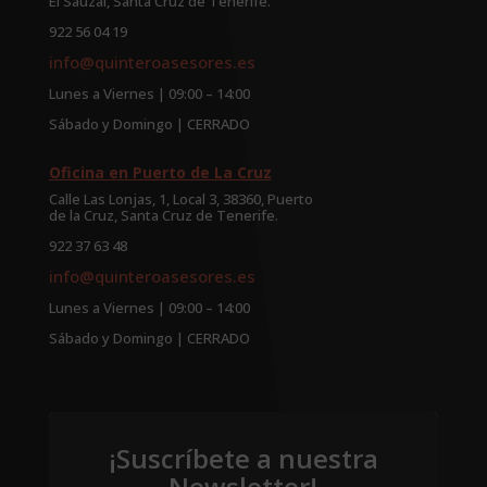
El Sauzal, Santa Cruz de Tenerife.
922 56 04 19
info@quinteroasesores.es
Lunes a Viernes | 09:00 – 14:00
Sábado y Domingo | CERRADO
Oficina en Puerto de La Cruz
Calle Las Lonjas, 1, Local 3, 38360, Puerto
de la Cruz, Santa Cruz de Tenerife.
922 37 63 48
info@quinteroasesores.es
Lunes a Viernes | 09:00 – 14:00
Sábado y Domingo | CERRADO
¡Suscríbete a nuestra
Newsletter!