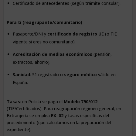
Certificado de antecedentes (según trámite consular).
Para ti (reagrupante/comunitario)
Pasaporte/DNI y
certificado de registro UE
(o TIE
vigente si eres no comunitario).
Acreditación de medios económicos
(pensión,
extractos, ahorro).
Sanidad
: S1 registrado o
seguro médico
válido en
España.
Tasas
: en Policía se paga el
Modelo 790/012
(TIE/Certificados). Para reagrupación régimen general, en
Extranjería se emplea
EX–02
y tasas específicas del
procedimiento (que calculamos en la preparación del
expediente).