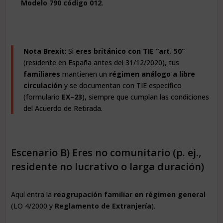
Modelo 790 código 012
.
Nota Brexit
: Si
eres británico con TIE “art. 50”
(residente en España antes del 31/12/2020), tus
familiares
mantienen un
régimen análogo a libre
circulación
y se documentan con TIE específico
(formulario
EX–23
), siempre que cumplan las condiciones
del Acuerdo de Retirada.
Escenario B) Eres no comunitario (p. ej.,
residente no lucrativo o larga duración)
Aquí entra la
reagrupación familiar en régimen general
(LO 4/2000 y
Reglamento de Extranjería
).