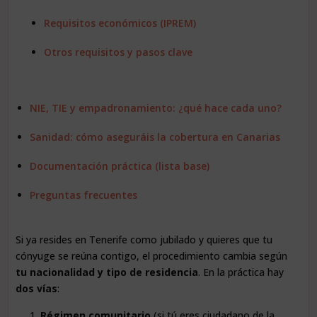
Requisitos económicos (IPREM)
Otros requisitos y pasos clave
NIE, TIE y empadronamiento: ¿qué hace cada uno?
Sanidad: cómo aseguráis la cobertura en Canarias
Documentación práctica (lista base)
Preguntas frecuentes
Si ya resides en Tenerife como jubilado y quieres que tu
cónyuge se reúna contigo, el procedimiento cambia según
tu nacionalidad y tipo de residencia
. En la práctica hay
dos vías
:
Régimen comunitario
(si tú eres ciudadano de la