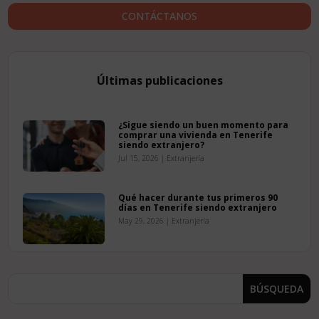
CONTÁCTANOS
Últimas publicaciones
¿Sigue siendo un buen momento para
comprar una vivienda en Tenerife
siendo extranjero?
Jul 15, 2026
|
Extranjería
Qué hacer durante tus primeros 90
días en Tenerife siendo extranjero
May 29, 2026
|
Extranjería