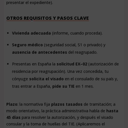
presentar el expediente).
OTROS REQUISITOS Y PASOS CLAVE
Vivienda adecuada
(informe, cuando proceda).
Seguro médico
(seguridad social, S1 o privado) y
ausencia de antecedentes
del reagrupado.
Presentas en España la
solicitud EX–02
(autorización de
residencia por reagrupación). Una vez concedida, tu
cónyuge
solicita el visado
en el consulado de su país y,
tras entrar a España,
pide su TIE
en 1 mes.
Plazo
: la normativa fija
plazos tasados
de tramitación; a
modo orientativo, la práctica administrativa habla de
hasta
45 días
para resolver la autorización, y después el visado
consular y la toma de huellas del TIE. (Aplicaremos el