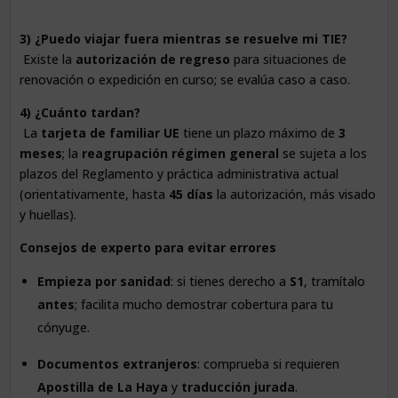
3) ¿Puedo viajar fuera mientras se resuelve mi TIE?
Existe la
autorización de regreso
para situaciones de
renovación o expedición en curso; se evalúa caso a caso.
4) ¿Cuánto tardan?
La
tarjeta de familiar UE
tiene un plazo máximo de
3
meses
; la
reagrupación régimen general
se sujeta a los
plazos del Reglamento y práctica administrativa actual
(orientativamente, hasta
45 días
la autorización, más visado
y huellas).
Consejos de experto para evitar errores
Empieza por sanidad
: si tienes derecho a
S1
, tramítalo
antes
; facilita mucho demostrar cobertura para tu
cónyuge.
Documentos extranjeros
: comprueba si requieren
Apostilla de La Haya
y
traducción jurada
.