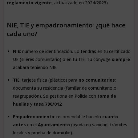
reglamento vigente
, actualizado en 2024/2025).
NIE, TIE y empadronamiento: ¿qué hace
cada uno?
NIE
: número de identificación. Lo tendrás en tu certificado
UE (si eres comunitario) o en tu TIE. Tu cónyuge
siempre
acabará teniendo NIE.
TIE
: tarjeta física (plástico) para
no comunitarios
;
documenta su residencia (familiar de comunitario o
reagrupación). Se gestiona en Policía con
toma de
huellas
y
tasa 790/012
.
Empadronamiento
: recomendable hacerlo
cuanto
antes
en el
Ayuntamiento
(ayuda en sanidad, trámites
locales y prueba de domicilio).