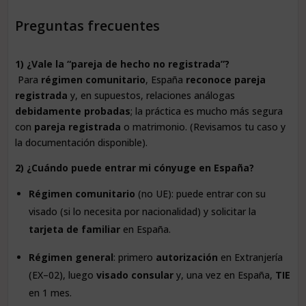
Preguntas frecuentes
1) ¿Vale la “pareja de hecho no registrada”?
Para
régimen comunitario
, España
reconoce pareja
registrada
y, en supuestos, relaciones análogas
debidamente probadas
; la práctica es mucho más segura
con
pareja registrada
o matrimonio. (Revisamos tu caso y
la documentación disponible).
2) ¿Cuándo puede entrar mi cónyuge en España?
Régimen comunitario
(no UE): puede entrar con su
visado (si lo necesita por nacionalidad) y solicitar la
tarjeta de familiar
en España.
Régimen general
: primero
autorización
en Extranjería
(EX–02), luego
visado consular
y, una vez en España,
TIE
en 1 mes.