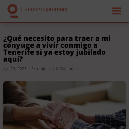
¿Qué necesito para traer a mi
cónyuge a vivir conmigo a
INICIO
Tenerife si ya estoy jubilado
aquí?
NOSOTROS
Ago 29, 2025
|
Extranjería
|
0 Comentarios
CONTABLE
LABORAL
FISCAL