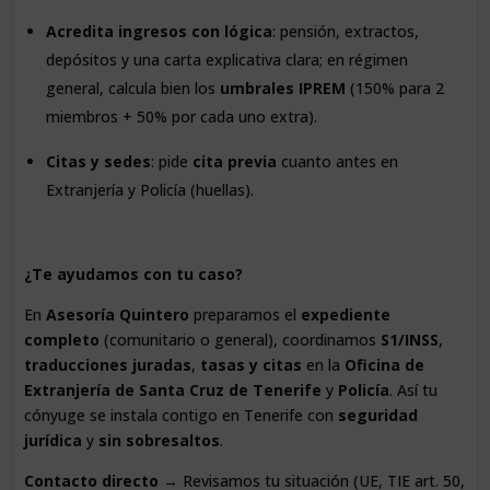
Acredita ingresos con lógica
: pensión, extractos,
depósitos y una carta explicativa clara; en régimen
general, calcula bien los
umbrales IPREM
(150% para 2
miembros + 50% por cada uno extra).
Citas y sedes
: pide
cita previa
cuanto antes en
Extranjería y Policía (huellas).
¿Te ayudamos con tu caso?
En
Asesoría Quintero
preparamos el
expediente
completo
(comunitario o general), coordinamos
S1/INSS
,
traducciones juradas
,
tasas y citas
en la
Oficina de
Extranjería de Santa Cruz de Tenerife
y
Policía
. Así tu
cónyuge se instala contigo en Tenerife con
seguridad
jurídica
y
sin sobresaltos
.
Contacto directo
→ Revisamos tu situación (UE, TIE art. 50,