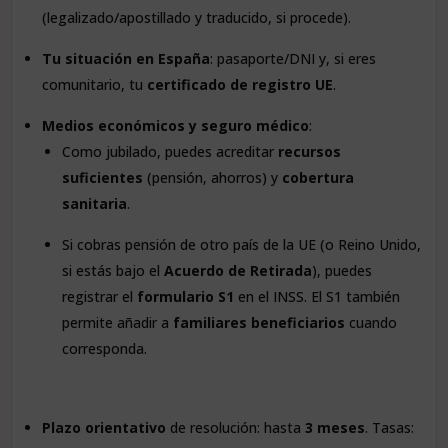
(legalizado/apostillado y traducido, si procede).
Tu situación en España
: pasaporte/DNI y, si eres
comunitario, tu
certificado de registro UE
.
Medios económicos y seguro médico
:
Como jubilado, puedes acreditar
recursos
suficientes
(pensión, ahorros) y
cobertura
sanitaria
.
Si cobras pensión de otro país de la UE (o Reino Unido,
si estás bajo el
Acuerdo de Retirada
), puedes
registrar el
formulario S1
en el INSS. El S1 también
permite añadir a
familiares beneficiarios
cuando
corresponda.
Plazo orientativo
de resolución: hasta
3 meses
. Tasas: