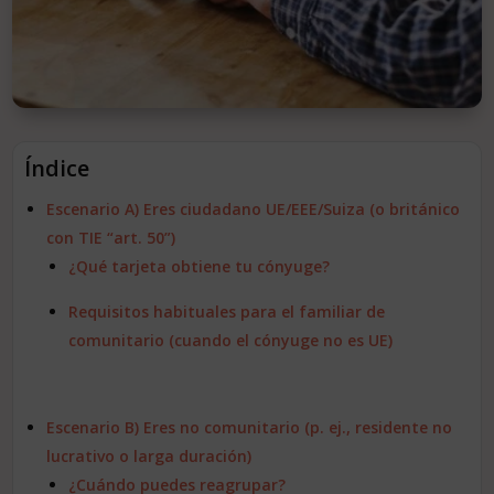
EXTRANJERÍA
INMOBILIARIA
¡CONTÁCTANOS!
Índice
Escenario A) Eres ciudadano UE/EEE/Suiza (o británico
con TIE “art. 50”)
¿Qué tarjeta obtiene tu cónyuge?
Requisitos habituales para el familiar de
comunitario (cuando el cónyuge no es UE)
Escenario B) Eres no comunitario (p. ej., residente no
lucrativo o larga duración)
¿Cuándo puedes reagrupar?