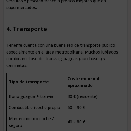
verduras y pescado fresco a precios mejores que en
supermercados.
4. Transporte
Tenerife cuenta con una buena red de transporte público,
especialmente en el área metropolitana. Muchos jubilados
combinan el uso del tranvía, guaguas (autobuses) y
caminatas.
Coste mensual
Tipo de transporte
aproximado
Bono guagua + tranvía
30 € (residente)
Combustible (coche propio)
60 – 90 €
Mantenimiento coche /
40 – 80 €
seguro