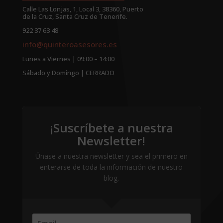
Calle Las Lonjas, 1, Local 3, 38360, Puerto
de la Cruz, Santa Cruz de Tenerife.
922 37 63 48
info@quinteroasesores.es
Lunes a Viernes | 09:00 – 14:00
Sábado y Domingo | CERRADO
¡Suscríbete a nuestra
Newsletter!
Únase a nuestra newsletter y sea el primero en
enterarse de toda la información de nuestro
blog.