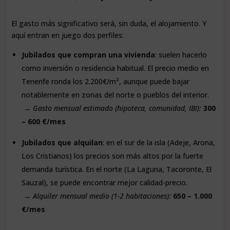
El gasto más significativo será, sin duda, el alojamiento. Y
aquí entran en juego dos perfiles:
Jubilados que compran una vivienda
: suelen hacerlo
como inversión o residencia habitual. El precio medio en
Tenerife ronda los 2.200€/m², aunque puede bajar
notablemente en zonas del norte o pueblos del interior.
→
Gasto mensual estimado (hipoteca, comunidad, IBI):
300
– 600 €/mes
Jubilados que alquilan
: en el sur de la isla (Adeje, Arona,
Los Cristianos) los precios son más altos por la fuerte
demanda turística. En el norte (La Laguna, Tacoronte, El
Sauzal), se puede encontrar mejor calidad-precio.
→
Alquiler mensual medio (1-2 habitaciones):
650 – 1.000
€/mes