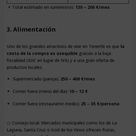
📌 Total estimado en suministros:
130 – 200 €/mes
3. Alimentación
Uno de los grandes atractivos de vivir en Tenerife es que
la
cesta de la compra es asequible
gracias a la baja
fiscalidad (IGIC en lugar de IVA) y a una gran oferta de
productos locales.
Supermercado (pareja):
250 – 400 €/mes
Comer fuera (menú del día):
10 – 12 €
Comer fuera (restaurante medio):
25 – 35 €/persona
🍊 Consejo local: Mercados municipales como los de La
Laguna, Santa Cruz o Icod de los Vinos ofrecen frutas,