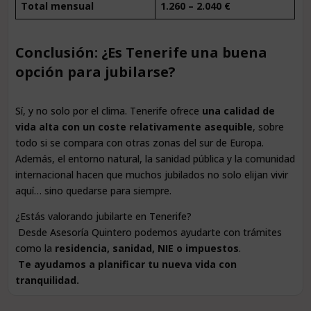
Total mensual
1.260 – 2.040 €
Conclusión: ¿Es Tenerife una buena
opción para jubilarse?
Sí, y no solo por el clima. Tenerife ofrece
una calidad de
vida alta con un coste relativamente asequible
, sobre
todo si se compara con otras zonas del sur de Europa.
Además, el entorno natural, la sanidad pública y la comunidad
internacional hacen que muchos jubilados no solo elijan vivir
aquí… sino quedarse para siempre.
¿Estás valorando jubilarte en Tenerife?
Desde Asesoría Quintero podemos ayudarte con trámites
como la
residencia, sanidad, NIE o impuestos
.
Te ayudamos a planificar tu nueva vida con
tranquilidad.