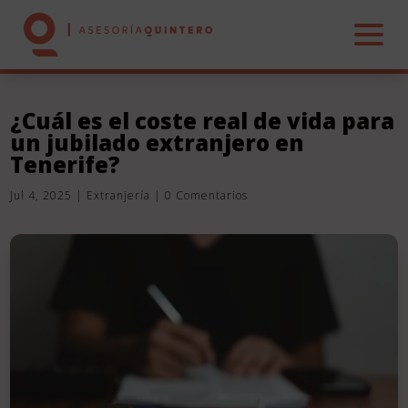
¿Cuál es el coste real de vida para
un jubilado extranjero en
INICIO
Tenerife?
Jul 4, 2025
|
Extranjería
|
0 Comentarios
NOSOTROS
CONTABLE
LABORAL
FISCAL