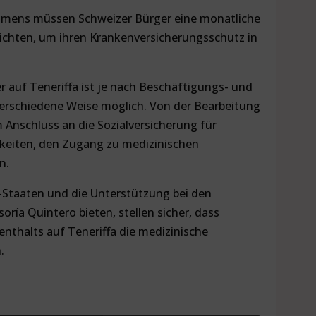
ens müssen Schweizer Bürger eine monatliche
ichten, um ihren Krankenversicherungsschutz in
 auf Teneriffa ist je nach Beschäftigungs- und
erschiedene Weise möglich. Von der Bearbeitung
 Anschluss an die Sozialversicherung für
keiten, den Zugang zu medizinischen
en.
Staaten und die Unterstützung bei den
oría Quintero bieten, stellen sicher, dass
nthalts auf Teneriffa die medizinische
.