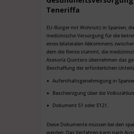
Teneriffa
EU-Bürger mit Wohnsitz in Spanien, di
medizinische Versorgung für die betr
eines bilateralen Abkommens zwischen
dem die Rente stammt, die medizinisc
Asesoría Quintero übernehmen das ges
Beschaffung der erforderlichen Unterl
Aufenthaltsgenehmigung in Spanie
Bescheinigung über die Volkszählun
Dokument S1 oder E121.
Diese Dokumente müssen bei den span
werden. Das Verfahren kann nach Ausst