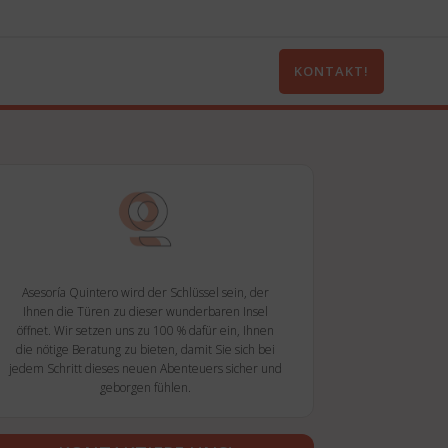
KONTAKT!
Asesoría Quintero wird der Schlüssel sein, der
Ihnen die Türen zu dieser wunderbaren Insel
öffnet. Wir setzen uns zu 100 % dafür ein, Ihnen
die nötige Beratung zu bieten, damit Sie sich bei
jedem Schritt dieses neuen Abenteuers sicher und
geborgen fühlen.