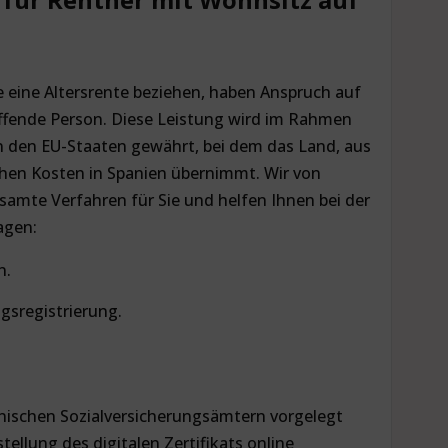
e eine Altersrente beziehen, haben Anspruch auf
effende Person. Diese Leistung wird im Rahmen
 den EU-Staaten gewährt, bei dem das Land, aus
hen Kosten in Spanien übernimmt. Wir von
amte Verfahren für Sie und helfen Ihnen bei der
agen:
n.
gsregistrierung.
ischen Sozialversicherungsämtern vorgelegt
ellung des digitalen Zertifikats online