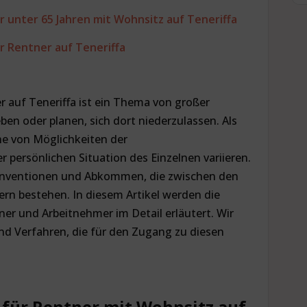
 unter 65 Jahren mit Wohnsitz auf Teneriffa
r Rentner auf Teneriffa
 auf Teneriffa ist ein Thema von großer
eben oder planen, sich dort niederzulassen. Als
ihe von Möglichkeiten der
 persönlichen Situation des Einzelnen variieren.
Konventionen und Abkommen, die zwischen den
rn bestehen. In diesem Artikel werden die
er und Arbeitnehmer im Detail erläutert. Wir
nd Verfahren, die für den Zugang zu diesen
für Rentner mit Wohnsitz auf