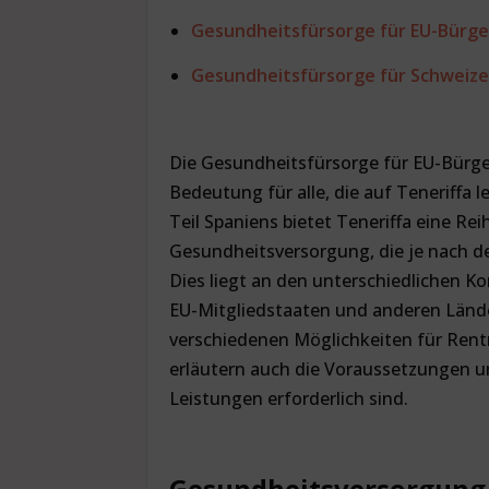
Gesundheitsfürsorge für EU-Bürger
Gesundheitsfürsorge für Schweize
Die Gesundheitsfürsorge für EU-Bürger
Bedeutung für alle, die auf Teneriffa l
Teil Spaniens bietet Teneriffa eine Re
Gesundheitsversorgung, die je nach der
Dies liegt an den unterschiedlichen 
EU-Mitgliedstaaten und anderen Lände
verschiedenen Möglichkeiten für Rentn
erläutern auch die Voraussetzungen u
Leistungen erforderlich sind.
Gesundheitsversorgung 