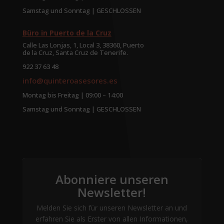
Samstag und Sonntag | GESCHLOSSEN
Büro in Puerto de la Cruz
Calle Las Lonjas, 1, Local 3, 38360, Puerto
de la Cruz, Santa Cruz de Tenerife.
922 37 63 48
info@quinteroasesores.es
Montag bis Freitag | 09:00 – 14:00
Samstag und Sonntag | GESCHLOSSEN
Abonniere unseren
Newsletter!
Melden Sie sich für unseren Newsletter an und
erfahren Sie als Erster von allen Informationen,