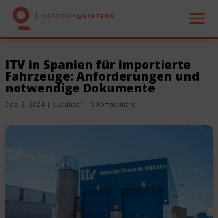
ITV in Spanien für importierte
Fahrzeuge: Anforderungen und
HOME
notwendige Dokumente
Dez. 2, 2024
|
Ausländer
|
0 Kommentare
ÜBER UNS
DIENSTLEISTUNGEN
INMOBILIEN
KONTAKT!