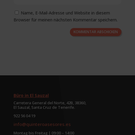
Name, E-Mail-Adresse und Website in diesem
Browser für meinen nächsten Kommentar speichern.
KOMMENTAR ABSCHICKEN
Büro in El Sauzal
Carretera General del Norte, 42B, 38360,
El Sauzal, Santa Cruz de Tenerife.
922 56 04 19
info@quinteroasesores.es
Montag bis Freitag | 09:00 – 14:00